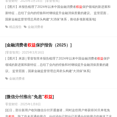
零壹财经 · 2025年3月16日
· [零壹智库]
[【图片】本报告梳理了2024年以来中国金融消费者
权益
保护领域的新进展和
新特征，总结了业内的经验和对继续提升金融消保质量的建议。 监管层面，
国家金融监督管理总局牵头构建“大消保”体系，推动多项新规落地]
精品报告
金融消费者
[金融消费者
权益
保护报告（2025）]
[零壹智库] · 2025年3月16日
[【图片】来源 | 零壹智库本报告梳理了2024年以来中国金融消费者
权益
保护
领域的新进展和新特征，总结了业内的经验和对继续提升金融消保质量的建
议。 监管层面，国家金融监督管理总局牵头构建“大消保”体系]
金融消费者
[微信分付推出“免息”
权益
]
零壹财经 · 2025年1月8日
[近日，部分新用户收到微信分付开通邀请，同时这些用户将获得30天单笔免
息
权益
。除了尚未开通的用户，分付还向已部分已开通分付的用户也推送了这