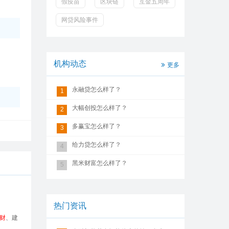
假疫苗
区块链
互金五周年
网贷风险事件
机构动态
更多
永融贷怎么样了？
1
大幅创投怎么样了？
2
多赢宝怎么样了？
3
给力贷怎么样了？
4
黑米财富怎么样了？
5
热门资讯
财
、建