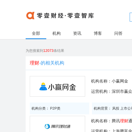
全部
机构
资讯
博客
问答
为您搜索到
12073
条结果
理财
-的相关机构
机构名称：
小赢网金
运营机构：深圳市赢
机构分类： P2P类
机构背景： 风投 上市公
机构名称：
腾讯
理财
运营机构：上海腾富