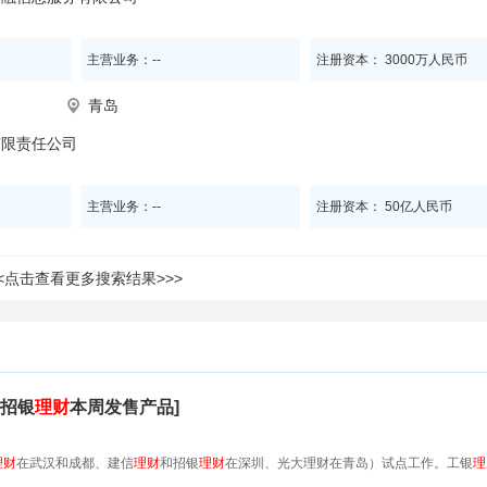
主营业务：--
注册资本： 3000万人民币
青岛
有限责任公司
主营业务：--
注册资本： 50亿人民币
<<点击查看更多搜索结果>>>
招银
理财
本周发售产品]
理财
在武汉和成都、建信
理财
和招银
理财
在深圳、光大理财在青岛）试点工作。工银
理