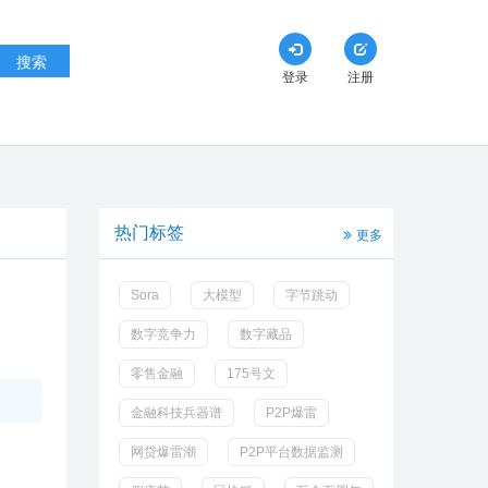
搜索
登录
注册
热门标签
更多
Sora
大模型
字节跳动
数字竞争力
数字藏品
零售金融
175号文
金融科技兵器谱
P2P爆雷
网贷爆雷潮
P2P平台数据监测