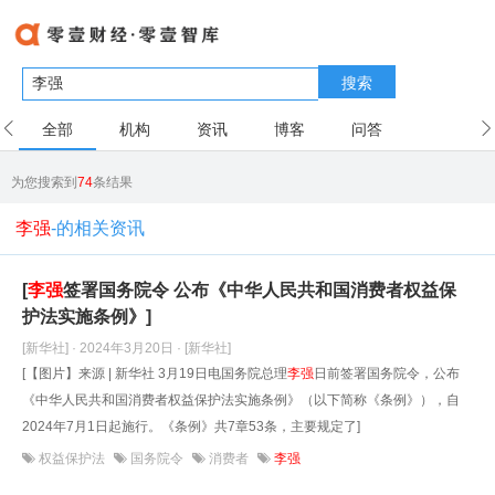
搜索
全部
机构
资讯
博客
问答
用户
为您搜索到
74
条结果
李强
-的相关资讯
[
李强
签署国务院令 公布《中华人民共和国消费者权益保
护法实施条例》]
[新华社] · 2024年3月20日
· [新华社]
[【图片】来源 | 新华社 3月19日电国务院总理
李强
日前签署国务院令，公布
《中华人民共和国消费者权益保护法实施条例》（以下简称《条例》），自
2024年7月1日起施行。《条例》共7章53条，主要规定了]
权益保护法
国务院令
消费者
李强