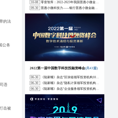
10-08
零壹智库：2022-2023年我国普惠小微金融十大趋势展望
09-30
普惠小微科技力——银行普惠小微金融战略与科技解决方案研究报告（2022）
带的法
国公务
2022第一届中国数字科技投融资峰会
(共43篇)
06-30
《陆家嘴》杂志“区块链领军投资机构10强”榜单正式发布
06-30
《陆家嘴》杂志“隐私计算领军投资机构10强”榜单正式发布
司违
06-30
《陆家嘴》杂志“企业服务领军投资机构10强”榜单正式发布
打击被