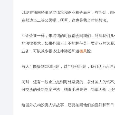
以现在我国经济发展情况和创业机会而言，有闯劲，想
在那边当二等公民呢，呵呵，这也是我当时的想法。
互金企业一样，来咨询的时候都会问我们，到底我们几个
的法律要求，如果外籍人士不能担任某一类企业的大股
业务，可以减少很多法律诉讼和道
德风
险。
有人可能提到CRS问题，财产征税问题，我们认为合
同时，还有一波企业是到海外融资的，拿外国人的钱不
纽交所的处罚制度严格，稽查手段先进，罚单天价，还有
给国外机构投资人讲故事，还要按照他们的喜好和节日