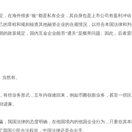
定，在海外很多“板”都是私有企业，其自身也是上市公司有盈利冲动
己的章程和规则核查其他融资企业的合规情况，以符合本国法律和判
期的政策规定，国内互金企业能否“通关”是概率问题。因此，后者需
，当然有。
，有些业务形式，五年内很难回来，例如币圈创新业务，甚至一些区
动迹象。
瀛，我国法律的态度明确，在他国境内的他国企业行为，只要在其本
害了我国公民合法权益，中国法律还是会出手。