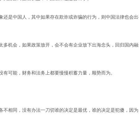
象还是中国人，其中如果存在欺诈或诈骗的行为，则中国法律也会出
太多机会，如果政策放开，会不会有企业放下出海念头，回归国内融
没有可能，财务和法务上都要慢慢积蓄力量，顺势而为。
各不相同，没有办法一刀切谁的决定是最优，谁的决定是犯傻，因为