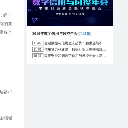
，睁一
例的要
要各个
2019年数字信用与风控年会
(共15篇)
11-02
金融数据与信用生态趋势：爬虫还能不能用？区块链能解决哪些问题？
11-01
信用算力张建梁：数据行业正在朝着规范化方向演进，数据确权是数据开放的前提
10-31
零壹财经2019数字信用与风控年会：新形势下行业的机遇与挑战
块链打
国领域