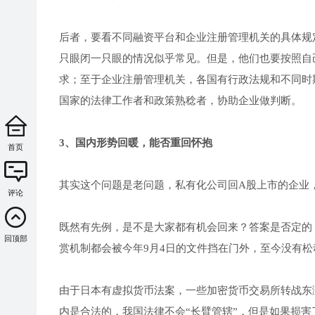
后者，要看不同融资平台和企业注册管理机关的具体规
只眼闭一只眼的情况似乎常见。但是，他们也要按照自
求；至于企业注册管理机关，各国有行政法规和不同时
国家的法律工作者和政策熟稔者，协助企业做判断。
3、国内形势回暖，能否重回怀抱
首页
其实这个问题是老问题，私有化公司回A股上市的企业
评论
既然有先例，是不是大家都有机会回来？答案是否定的
回顶部
赏机制都会被今年9月4日的文件挡在门外，至今没有松
由于日本有虚拟货币法案，一些加密货币交易所转战东
内是合法的，我国法律不会“长臂管辖”，但是如果损