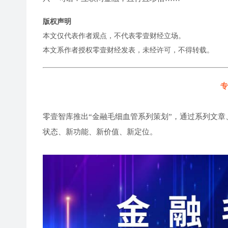
版权声明
本文仅代表作者观点，不代表零壹财经立场。
本文系作者授权零壹财经发表，未经许可，不得转载。
专
零壹智库推出“金融毛细血管系列策划”，通过系列文章
状态、新功能、新价值、新定位。