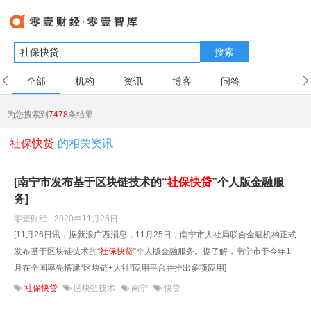
搜索
全部
机构
资讯
博客
问答
用户
为您搜索到
7478
条结果
社保快贷
-的相关资讯
[南宁市发布基于区块链技术的“
社保
快
贷
”个人版金融服
务]
零壹财经 · 2020年11月26日
[11月26日讯，据新浪广西消息，11月25日，南宁市人社局联合金融机构正式
发布基于区块链技术的“
社保
快
贷
”个人版金融服务。据了解，南宁市于今年1
月在全国率先搭建“区块链+人社”应用平台并推出多项应用]
社保快贷
区块链技术
南宁
快贷