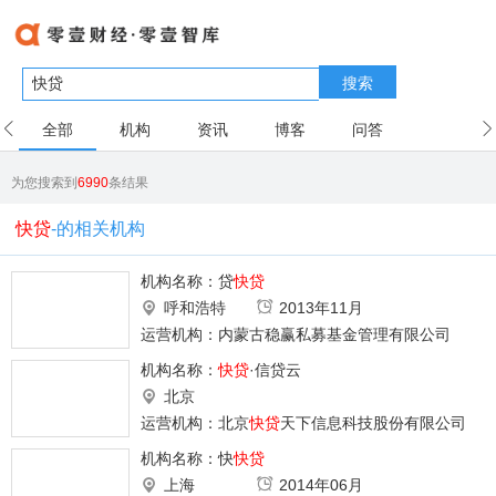
搜索
全部
机构
资讯
博客
问答
用户
为您搜索到
6990
条结果
快贷
-的相关机构
机构名称：
贷
快贷
呼和浩特
2013年11月
运营机构：内蒙古稳赢私募基金管理有限公司
机构名称：
快贷
·信贷云
北京
运营机构：北京
快贷
天下信息科技股份有限公司
机构名称：
快
快贷
上海
2014年06月