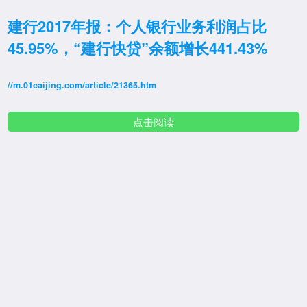
建行2017年报：个人银行业务利润占比
45.95%，“建行快贷”余额增长441.43%
//m.01caijing.com/article/21365.htm
点击阅读