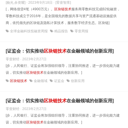
[杨光,余资耀] · 2023年9月18日
· [零壹智库]
[，网络借贷4笔（4900万元）。
区块链技术
服务商零数科技完成B2轮融资，
零数科技成立于2016年，是全国领先的数据共享与资产流通基础设施提供
商，依托领先的区块链及隐私计算技术，服务数字经济生态。区块链]
全球金融科技投融资周报
精品报告
零壹周报
[证监会：切实推动
区块链技术
在金融领域的创新应用]
零壹财经 · 2023年2月27日
[步，人民银行、证监会将加强组织领导，注重协同推进，进一步强化能力建
设，切实推动
区块链技术
在金融领域的创新应用。]
区块链技术
金融领域
证监会
创新应用
[证监会：切实推动
区块链技术
在金融领域的创新应用]
零壹财经 · 2023年2月27日
[步，人民银行、证监会将加强组织领导，注重协同推进，进一步强化能力建
设，切实推动
区块链技术
在金融领域的创新应用。]