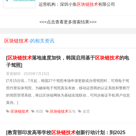
运营机构：深圳小鱼
区块链技术
有限公司
<<<点击查看更多搜索结果>>>
区块链技术
-的相关资讯
[
区块链技术
落地速度加快，韩国启用基于
区块链技术
的电
子驾照]
零壹财经 · 2020年7月15日
[7月15日讯，7月起，韩国27个驾照考场申请更新或办理驾照时，可用电子驾
照代替实体驾照。为确保电子驾照真实有效，移动运营商的认证系统和警察厅
的驾照管理系统，将以区块链网络为基础实现联动，可同步验证手机用户信息
真伪。]
区块链技术
韩国
区块链技术
落地
速度
[教育部印发高等学校
区块链技术
创新行动计划：到2025