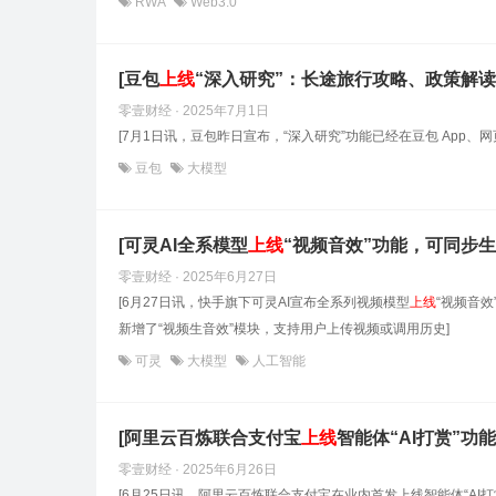
RWA
Web3.0
[豆包
上线
“深入研究”：长途旅行攻略、政策解读
零壹财经 · 2025年7月1日
[7月1日讯，豆包昨日宣布，“深入研究”功能已经在豆包 App
豆包
大模型
[可灵AI全系模型
上线
“视频音效”功能，可同步
零壹财经 · 2025年6月27日
[6月27日讯，快手旗下可灵AI宣布全系列视频模型
上线
“视频音
新增了“视频生音效”模块，支持用户上传视频或调用历史]
可灵
大模型
人工智能
[阿里云百炼联合支付宝
上线
智能体“AI打赏”功能
零壹财经 · 2025年6月26日
[6月25日讯，阿里云百炼联合支付宝在业内首发上线智能体“AI