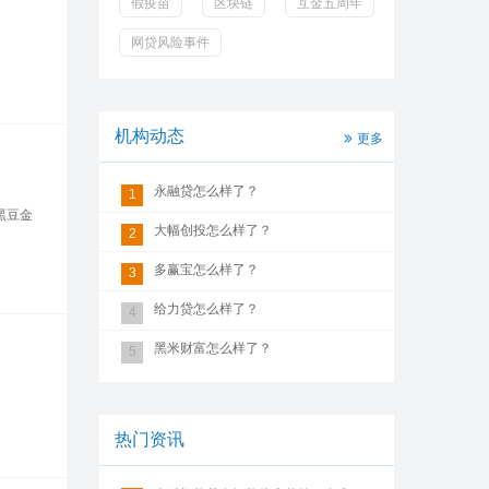
假疫苗
区块链
互金五周年
网贷风险事件
机构动态
更多
永融贷怎么样了？
1
黑豆金
大幅创投怎么样了？
2
多赢宝怎么样了？
3
给力贷怎么样了？
4
黑米财富怎么样了？
5
热门资讯