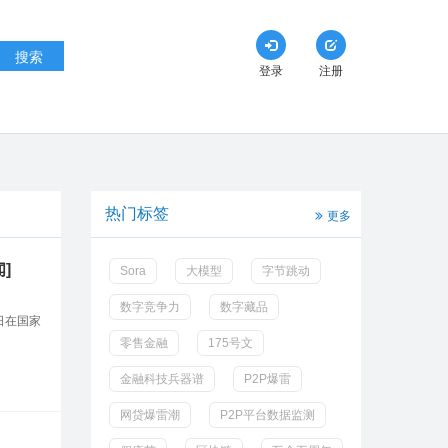
搜索
登录
注册
热门标签
更多
]
Sora
大模型
字节跳动
数字竞争力
数字藏品
日在国家
零售金融
175号文
金融科技兵器谱
P2P爆雷
网贷爆雷潮
P2P平台数据监测