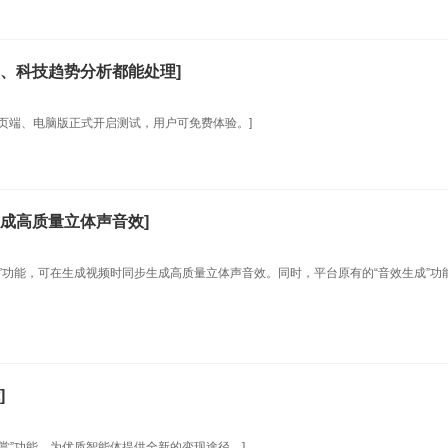
、科技趋势分析都能处理]
、网页端、电脑版正式开启测试，用户可免费体验。]
生成高质量立体声音效]
效”功能，可在生成视频时同步生成高质量立体声音效。同时，平台原有的“音效生成”功
]
打赏”功能，为优质智能体提供全新的变现途径。]