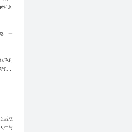
付机构
略，一
低毛利
所以，
之后成
天生与