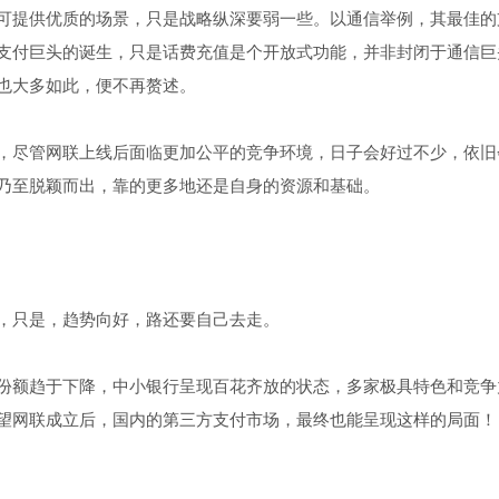
可提供优质的场景，只是战略纵深要弱一些。以通信举例，其最佳的
支付巨头的诞生，只是话费充值是个开放式功能，并非封闭于通信巨
也大多如此，便不再赘述。
，尽管网联上线后面临更加公平的竞争环境，日子会好过不少，依旧
乃至脱颖而出，靠的更多地还是自身的资源和基础。
，只是，趋势向好，路还要自己去走。
份额趋于下降，中小银行呈现百花齐放的状态，多家极具特色和竞争
望网联成立后，国内的第三方支付市场，最终也能呈现这样的局面！