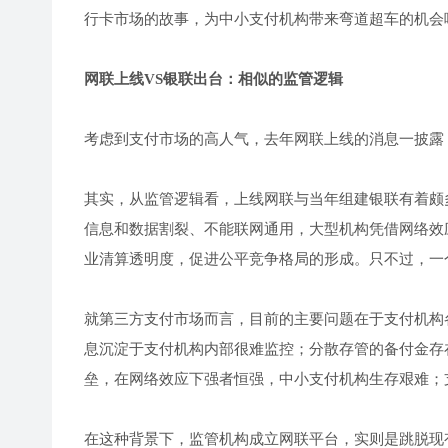
行卡市场的故事，为中小支付机构带来弯道超车的机会
网联上线VS银联出台：相似的监管逻辑
考虑到支付市场的高人气，去年网联上线的消息一披露
其实，从监管逻辑看，上线网联与当年组建银联有着颇
信息和数据割裂、不能联网通用，大型机构凭借网络效
业清算透明度，促进公平竞争格局的形成。只不过，一
就第三方支付市场而言，目前的主要问题在于支付机构
息沉淀于支付机构内部很难监控；分散存管的备付金存
垒，在网络效应下强者恒强，中小支付机构生存艰难；
在这种背景下，监管机构成立网联平台，实则是跳脱现