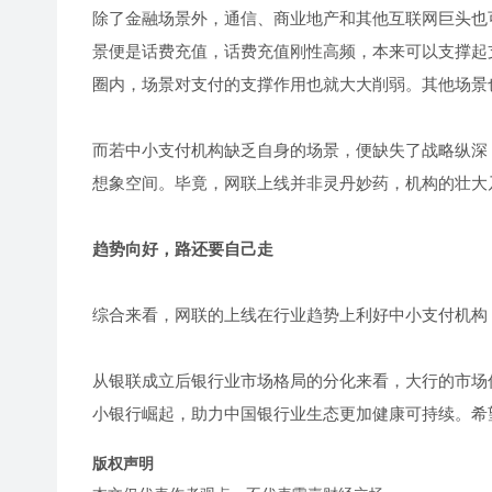
除了金融场景外，通信、商业地产和其他互联网巨头也
景便是话费充值，话费充值刚性高频，本来可以支撑起
圈内，场景对支付的支撑作用也就大大削弱。其他场景
而若中小支付机构缺乏自身的场景，便缺失了战略纵深
想象空间。毕竟，网联上线并非灵丹妙药，机构的壮大
趋势向好，路还要自己走
综合来看，网联的上线在行业趋势上利好中小支付机构
从银联成立后银行业市场格局的分化来看，大行的市场
小银行崛起，助力中国银行业生态更加健康可持续。希
版权声明