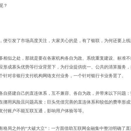
呢？
，便引发了市场高度关注，大家关心的是，有了银联，为何还要上线
多相似之处，那就是要在各家机构各自为政、系统重复建设、标准不
应形成寡头优势等行业背景下，为行业提供统一、公共的清算服务，
个针对非银行支付机构网络支付业务，一个针对银行卡业务罢了。
各自搭建自己的直连体系，互不兼容、各自为政，并带来以下问题：
在挪用风险且问题高发；巨头凭借完善的直连体系和较低的费率形成
支付账户不能互联互通，影响用户体验等等。
有格局之外的“大破大立”：一方面借助互联网金融集中整治明确了直