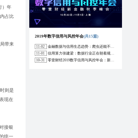
行）年
业内占比
2019年数字信用与风控年会
(共15篇)
格局带来
11-02
金融数据与信用生态趋势：爬虫还能不能用？区块链能解决哪些问题？
11-01
信用算力张建梁：数据行业正在朝着规范化方向演进，数据确权是数据开放的前提
10-31
零壹财经2019数字信用与风控年会：新形势下行业的机遇与挑战
当时则是
表现在
对接银
的统一