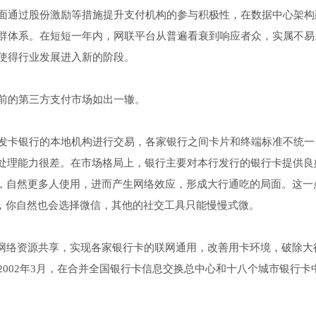
面通过股份激励等措施提升支付机构的参与积极性，在数据中心架构
群体系。在短短一年内，网联平台从普遍看衰到响应者众，实属不易
使得行业发展进入新的阶段。
前的第三方支付市场如出一辙。
发卡银行的本地机构进行交易，各家银行之间卡片和终端标准不统一
错处理能力很差。在市场格局上，银行主要对本行发行的银行卡提供良
好，自然更多人使用，进而产生网络效应，形成大行通吃的局面。这一
信，你自然也会选择微信，其他的社交工具只能慢慢式微。
与网络资源共享，实现各家银行卡的联网通用，改善用卡环境，破除大
2002年3月，在合并全国银行卡信息交换总中心和十八个城市银行卡