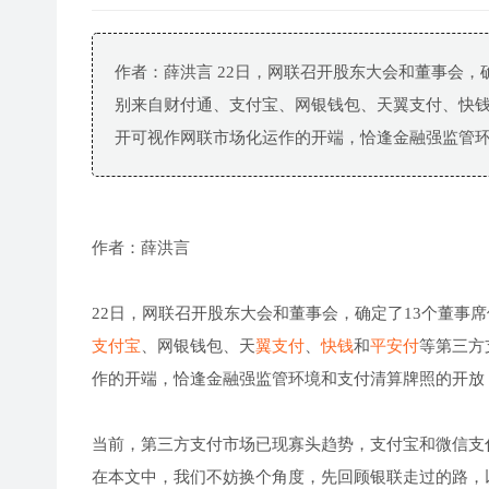
作者：薛洪言 22日，网联召开股东大会和董事会，
别来自财付通、支付宝、网银钱包、天翼支付、快
开可视作网联市场化运作的开端，恰逢金融强监管环.
作者：薛洪言
22日，网联召开股东大会和董事会，确定了13个董事
支付宝
、网银钱包、天
翼支付
、
快钱
和
平安付
等第三方
作的开端，恰逢金融强监管环境和支付清算牌照的开放
当前，第三方支付市场已现寡头趋势，支付宝和微信支
在本文中，我们不妨换个角度，先回顾银联走过的路，