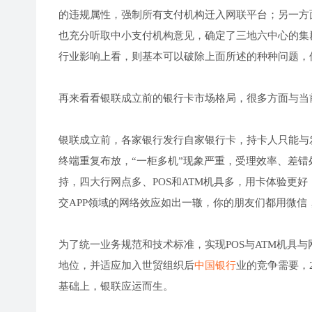
的违规属性，强制所有支付机构迁入网联平台；另一方
也充分听取中小支付机构意见，确定了三地六中心的集
行业影响上看，则基本可以破除上面所述的种种问题，
再来看看银联成立前的银行卡市场格局，很多方面与当
银联成立前，各家银行发行自家银行卡，持卡人只能与
终端重复布放，“一柜多机”现象严重，受理效率、差
持，四大行网点多、POS和ATM机具多，用卡体验更
交APP领域的网络效应如出一辙，你的朋友们都用微
为了统一业务规范和技术标准，实现POS与ATM机具
地位，并适应加入世贸组织后
中国银行
业的竞争需要，
基础上，银联应运而生。