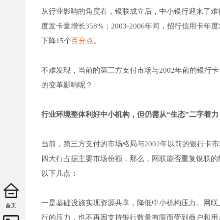
从行业影响的角度看，银联成立后，中小银行迎来了难得的
度发卡量增长358%；2003-2006年间，招行信用卡年
下降15个
百分点
。
不难发现，当前的第三方支付市场与2002年前的银行
的变革影响呢？
行业环境整体利好中小机构，但仍需从“生态”二字着力
当前，第三方支付的市场格局与2002年以前的银行卡
四大行占据主要市场份额，那么，网联能否重复银联的
以下几点：
一是基础设施实现资源共享，降低中小机构压力。网联
首页
行的压力，也不再因支持银行数量有限而受到商户和用