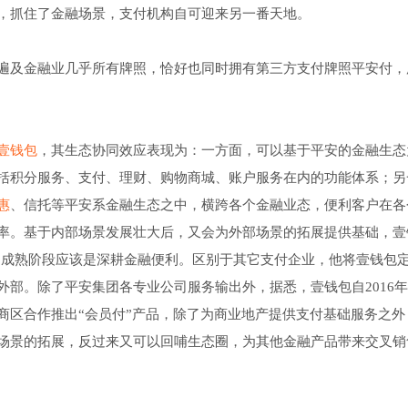
，抓住了金融场景，支付机构自可迎来另一番天地。
遍及金融业几乎所有牌照，恰好也同时拥有第三方支付牌照平安付，
壹钱包
，其生态协同效应表现为：一方面，可以基于平安的金融生态
括积分服务、支付、理财、购物商城、账户服务在内的功能体系；另
惠
、信托等平安系金融生态之中，横跨各个金融业态，便利客户在各
率。基于内部场景发展壮大后，又会为外部场景的拓展提供基础，壹
0的成熟阶段应该是深耕金融便利。区别于其它支付企业，他将壹钱包
部。除了平安集团各专业公司服务输出外，据悉，壹钱包自2016
商区合作推出“会员付”产品，除了为商业地产提供支付基础服务之外
场景的拓展，反过来又可以回哺生态圈，为其他金融产品带来交叉销