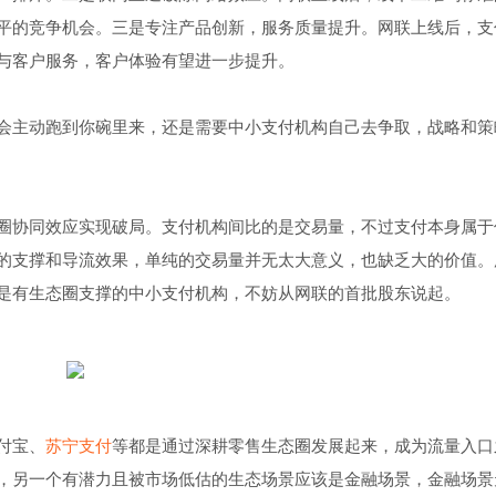
平的竞争机会。三是专注产品创新，服务质量提升。网联上线后，支
与客户服务，客户体验有望进一步提升。
会主动跑到你碗里来，还是需要中小支付机构自己去争取，战略和策
圈协同效应实现破局。支付机构间比的是交易量，不过支付本身属于
的支撑和导流效果，单纯的交易量并无太大意义，也缺乏大的价值。
是有生态圈支撑的中小支付机构，不妨从网联的首批股东说起。
付宝、
苏宁支付
等都是通过深耕零售生态圈发展起来，成为流量入口
，另一个有潜力且被市场低估的生态场景应该是金融场景，金融场景