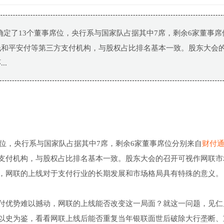
确定了13个董事席位，央行系与国家队占据其中7席，剩余6家董事席
钱和平安付等第三方支付机构，与股权占比排名基本一致。股东大会
..
席位，央行系与国家队占据其中7席，剩余6家董事席位分别来自
财付
支付机构，与股权占比排名基本一致。股东大会的召开可视作网联市
，网联的上线对于支付行业的长期发展和市场格局具有特殊的意义。
付优势难以撼动，网联的上线能否改变这一局面？就这一问题，见仁
以史为鉴，看看网联上线后能否重复当年银联面世后破除大行垄断、