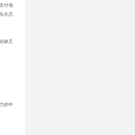
支付场
头生态
会缺乏
力的中