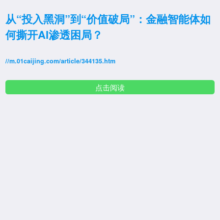
从“投入黑洞”到“价值破局”：金融智能体如
何撕开AI渗透困局？
//m.01caijing.com/article/344135.htm
点击阅读