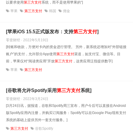
以要求使用
第三方支付
系统，而不是使用苹果的“]
苹果
第三方支付
韩国
佣金
[苹果iOS 15.5正式版发布：支持
第三方支付
]
零壹财经 · 2022年5月19日
[转账和收款，方便对卡内的资金进行管理。 另外，新系统还增加对“外部链接
账户”的支付，允许部分App使用
第三方支付
渠道，如支付宝、微信等。目
前，苹果仅对“阅读类应用”开放
第三方支付
，这类应用泛指提供数字]
苹果
第三方支付
[谷歌将允许Spotify采用
第三方支付
系统]
零壹财经 · 2022年3月24日
[3月24日讯，据报道，谷歌和Spotify周三宣布，用户今后可以直接在Android
版Spotify应用内注册，并购买订阅服务：Spotify可以在Google Play现有支付
系统的基础上提供另外一套支付服务。]
第三方支付
谷歌Spotify