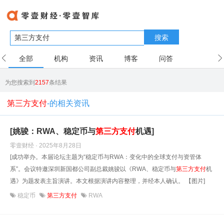
搜索
全部
机构
资讯
博客
问答
用户
为您搜索到
2157
条结果
第三方支付
-的相关资讯
[姚骏：RWA、稳定币与
第三方支付
机遇]
零壹财经 · 2025年8月28日
[成功举办。本届论坛主题为“稳定币与RWA：变化中的全球支付与资管体
系”。会议特邀深圳新国都公司副总裁姚骏以《RWA、稳定币与
第三方支付
机
遇》为题发表主旨演讲。本文根据演讲内容整理，并经本人确认。 【图片]
稳定币
第三方支付
RWA