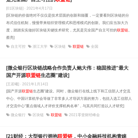
[01区块链] · 2021年4月17日
[区块链的价值绝对不仅仅是技术层面的创新和颠覆，一定要看到区块链的分
布式信任机制，慢慢带来组织管理模式和思维模式的创新。我们应当加大力
度，踏踏实实做好区块链关键技术研究，尤其是完全国产自主可控的
联盟链
。
蔡亮]
自主可控
浙江大学
区块链
联盟链
全国
[微众银行区块链战略合作负责人鲍大伟：稳固推进“最大
国产开源
联盟链
生态圈”建设]
[王若曦] · 2021年1月14日
[国产开源
联盟链
生态圈”建设。同时，微众银行在线上线下和工信部人才交流
中心、中国计算机学会等做了非常多人才培训方面的努力，包括入选工信部人
才交流中心“重点领域人才评价支撑机构名单”，与其共同打造以人才研究]
微众银行
区块链
联盟链
2021零壹财经峰会
[21财经：大型银行拥抱
联盟链
，中小金融科技机构青睐