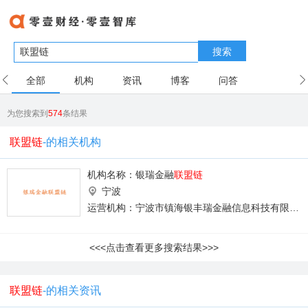
搜索
全部
机构
资讯
博客
问答
用户
为您搜索到
574
条结果
联盟链
-的相关机构
机构名称：
银瑞金融
联盟链
宁波
运营机构：宁波市镇海银丰瑞金融信息科技有限公司
<<<点击查看更多搜索结果>>>
联盟链
-的相关资讯