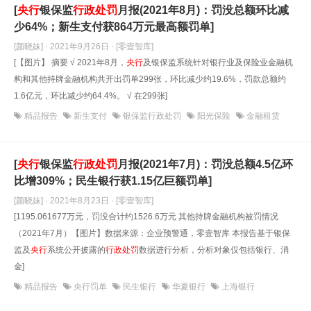
[
央行
银保监
行政处罚
月报(2021年8月)：罚没总额环比减
少64%；新生支付获864万元最高额罚单]
[颜晓妹] · 2021年9月26日
· [零壹智库]
[【图片】 摘要 √ 2021年8月，
央行
及银保监系统针对银行业及保险业金融机
构和其他持牌金融机构共开出罚单299张，环比减少约19.6%，罚款总额约
1.6亿元，环比减少约64.4%。 √ 在299张]
精品报告
新生支付
银保监行政处罚
阳光保险
金融租赁
[
央行
银保监
行政处罚
月报(2021年7月)：罚没总额4.5亿环
比增309%；民生银行获1.15亿巨额罚单]
[颜晓妹] · 2021年8月23日
· [零壹智库]
[1195.061677万元，罚没合计约1526.6万元 其他持牌金融机构被罚情况
（2021年7月）【图片】数据来源：企业预警通，零壹智库 本报告基于银保
监及
央行
系统公开披露的
行政处罚
数据进行分析，分析对象仅包括银行、消
金]
精品报告
央行罚单
民生银行
华夏银行
上海银行