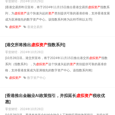
零壹财经 · 2024年10月29日
[香港交易所昨日宣布，将于2024年11月15日推出香港交易所
虚拟
资产
指数系
列，为
虚拟
资产
这个快速兴起的
资产
类别提供可靠的基准价格，支持香港发展
成为亚洲领先的数字资产中心。该指数系列将为比特币和以太币]
虚拟资产
香港交易所
[港交所将推出
虚拟
资产
指数系列]
零壹财经 · 2024年10月28日
[10月28日讯，港交所宣布，将于2024年11月15日推出港交所
虚拟
资产
指数
系列（指数系列），为
虚拟
资产
这个快速兴起的
资产
类别提供可靠的基准价
格，支持香港发展成为亚洲领先的数字资产中心。该指数系列将]
虚拟资产
数字资产中心
[香港推出金融业AI政策指引，并拟延长
虚拟
资产
税收优
惠]
零壹财经 · 2024年10月28日
[10月28日讯，香港发布首个针对金融业人工智能应用的政策指引，并提出延