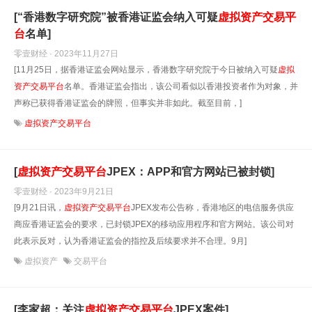
[“香港数字研究院”被香港证监会纳入可疑
虚拟
资产交易平
台
名单]
零壹财经 · 2023年11月27日
[11月25日，据香港证监会网站显示，香港数字研究院于今日被纳入可疑
虚拟
资产交易平台
名单。香港证监会指出，该公司看似以香港投资者作为对象，并
声称已获得香港证监会的牌照，但事实并非如此。截至目前，]
虚拟资产交易平台
[
虚拟
资产交易平台
JPEX：APP和官方网站已被封锁]
零壹财经 · 2023年9月21日
[9月21日讯，
虚拟
资产交易平台
JPEX发布公告称，香港地区的电信服务供应
商应香港证监会的要求，已封锁JPEX的移动应用程序和官方网站。该公司对
此表示反对，认为香港证监会的指控及后续要求并不合理。9月]
虚拟资产
交易平台
[李家超：关注
虚拟
资产交易平台
JPEX案件]