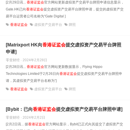
[2月29日讯，
香港证监会
官方网站更新虚拟资产交易平台牌照申请信息显示，
Gate.HK已向
香港证监会
提交虚拟资产交易平台牌照申请，提交的虚拟资产交
易平台运营者公司名称为“Gate Digital ]
香港证监会
虚拟资产交易平台
牌照
[Matrixport HK向
香港证监会
提交虚拟资产交易平台牌照
申请]
零壹财经 · 2024年2月28日
[2月28日讯，
香港证监会
官方网站更新数据显示，Flying Hippo
Technologies Limited于2月26日向
香港证监会
提交虚拟资产交易平台牌照申
请，其虚拟资产交易平台名称为“]
香港证监会
虚拟资产交易平台
牌照
[Bybit：已向
香港证监会
提交虚拟资产交易平台牌照申请]
零壹财经 · 2024年2月2日
[2月2日讯，据
香港证监会
官方网站显示，Bybit已正式向其提交了虚拟资产交