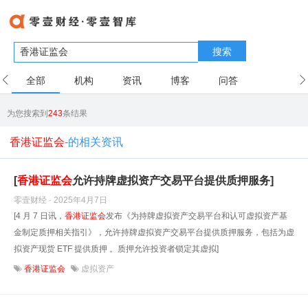
搜索
全部
机构
资讯
博客
问答
用户
为您搜索到
243
条结果
香港证监会
-的相关资讯
[
香港证监会
允许持牌虚拟资产交易平台提供质押服务]
零壹财经 · 2025年4月7日
[4 月 7 日讯，
香港证监会
发布《为持牌虚拟资产交易平台和认可虚拟资产基
金制定质押相关指引》，允许持牌虚拟资产交易平台提供质押服务，包括为虚
拟资产现货 ETF 提供质押 。质押允许投资者锁定其虚拟]
香港证监会
虚拟资产