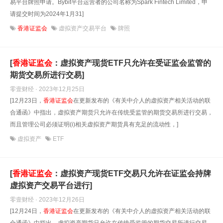
易平台牌照申请。Bybit平台运营者的公司名称为Spark Fintech Limited，申
请提交时间为2024年1月31]
香港证监会
虚拟资产交易平台
牌照
[
香港证监会
：虚拟资产现货ETF只允许在受证监会监管的
期货交易所进行交易]
零壹财经 · 2023年12月25日
[12月23日，
香港证监会
在更新发布的《有关中介人的虚拟资产相关活动的联
合通函》中指出，虚拟资产期货只允许在传统受监管的期货交易所进行交易，
而且管理公司必须证明(i)相关虚拟资产期货具有充足的流动性，]
虚拟资产
ETF
[
香港证监会
：虚拟资产现货ETF交易只允许在证监会持牌
虚拟资产交易平台进行]
零壹财经 · 2023年12月26日
[12月24日，
香港证监会
在更新发布的《有关中介人的虚拟资产相关活动的联
合通函》中指出，虚拟资产期货只允许在传统受监管的期货交易所进行交易，