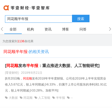
搜索
全部
机构
资讯
博客
问答
用户
为您搜索到
1136
条结果
同花顺半年报
-的相关资讯
[
同花顺
发布
半年报
：重点推进大数据、人工智能研究]
[零壹财经] · 2018年8月21日
[8月20日晚，
同花顺
发布2018年半年度财报。公司在2018年上半年实现营业
收入5.67亿元，较上年同期减少6.33%，归属于上市公司股东的净利润1.91亿
元，较上年同期减少33.28%。加权平均]
大数据
同花顺
人工智能
半年报
--