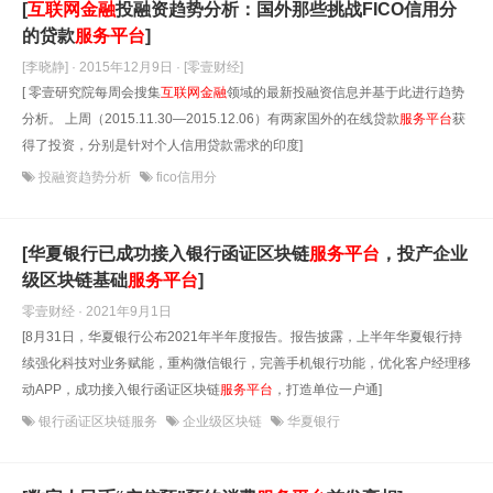
[
互联网金融
投融资趋势分析：国外那些挑战FICO信用分
的贷款
服务平台
]
[李晓静] · 2015年12月9日
· [零壹财经]
[ 零壹研究院每周会搜集
互联网金融
领域的最新投融资信息并基于此进行趋势
分析。 上周（2015.11.30—2015.12.06）有两家国外的在线贷款
服务平台
获
得了投资，分别是针对个人信用贷款需求的印度]
投融资趋势分析
fico信用分
[华夏银行已成功接入银行函证区块链
服务平台
，投产企业
级区块链基础
服务平台
]
零壹财经 · 2021年9月1日
[8月31日，华夏银行公布2021年半年度报告。报告披露，上半年华夏银行持
续强化科技对业务赋能，重构微信银行，完善手机银行功能，优化客户经理移
动APP，成功接入银行函证区块链
服务平台
，打造单位一户通]
银行函证区块链服务
企业级区块链
华夏银行