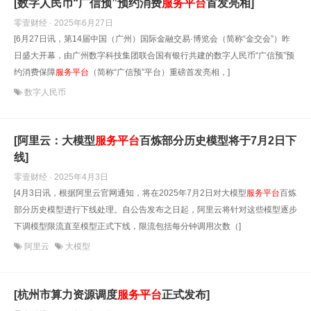
[数字人民币“广信预”预约消费
服务平台
首发亮相]
零壹财经 · 2025年6月27日
[6月27日讯，第14届中国（广州）国际金融交易·博览会（简称“金交会”）昨
日盛大开幕，由广州数字科技集团联合国有银行共建的数字人民币“广信预”预
约消费保障
服务平台
（简称“广信预”平台）重磅首发亮相，]
数字人民币
[阿里云：大模型
服务平台
百炼部分历史模型将于7月2日下
线]
零壹财经 · 2025年4月3日
[4月3日讯，根据阿里云官网通知，将在2025年7月2日对大模型
服务平台
百炼
部分历史模型进行下线处理。自公告发布之日起，阿里云将针对这些模型逐步
下调模型限流直至模型正式下线，限流包括每分钟调用次数（]
阿里云
大模型
[杭州市算力资源调度
服务平台
正式发布]