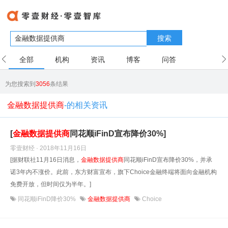
搜索
全部
机构
资讯
博客
问答
用户
为您搜索到
3056
条结果
金融数据提供商
-的相关资讯
[
金融数据
提供商
同花顺iFinD宣布降价30%]
零壹财经 · 2018年11月16日
[据财联社11月16日消息，
金融数据
提供商
同花顺iFinD宣布降价30%，并承
诺3年内不涨价。此前，东方财富宣布，旗下Choice金融终端将面向金融机构
免费开放，但时间仅为半年。]
同花顺iFinD降价30%
金融数据提供商
Choice