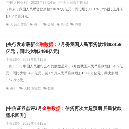
[中国人民银行] · 2023年8月14日
· [中国人民银行网站]
[7月末，我国人民币贷款余额230.92万亿元，同比增长11.1%，增速比上月末
低0.2个百分点。]
人民币贷款
央行
金融
数据
消费
[央行发布最新
金融数据
：7月份我国人民币贷款增加3459
亿元，同比少增3498亿元]
零壹财经 · 2023年8月12日
[8月11日，中国人民银行公布的数据显示，7月份我国人民币贷款增加3459亿
元，同比少增3498亿元。前7个月人民币贷款增加16.08万亿元，同比多增
1.67万亿元。]
央行
人民币贷款
数据
[中信证券点评3月
金融数据
：信贷再次大超预期 居民贷款
需求回升]
零壹财经 · 2023年4月12日