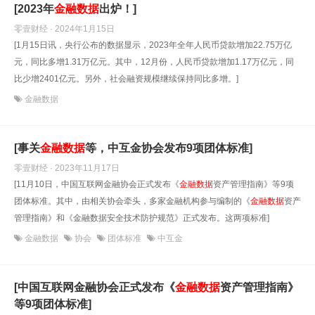
[2023年
金融数据
出炉！]
零壹财经 · 2024年1月15日
[1月15日讯，央行公布的数据显示，2023年全年人民币贷款增加22.75万亿
元，同比多增1.31万亿元。其中，12月份，人民币贷款增加1.17万亿元，同
比少增2401亿元。另外，社会融资规模继续保持同比多增。]
金融数据
[事关
金融数据
等，中互金协会发布9项团体标准]
零壹财经 · 2023年11月17日
[11月10日，中国互联网金融协会正式发布《
金融数据
资产管理指南》等9项
团体标准。其中，由相关协会牵头，多家金融机构参与编制的《
金融数据
资产
管理指南》和《金融数据安全技术防护规范》正式发布。这两项标准]
金融数据
协会
团体标准
中互金
[中国互联网金融协会正式发布《
金融数据
资产管理指南》
等9项团体标准]