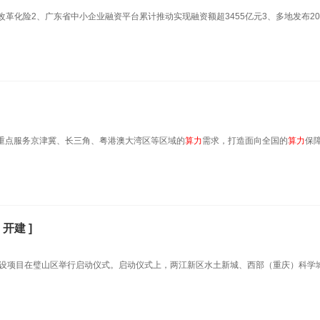
改革化险2、广东省中小企业融资平台累计推动实现融资额超3455亿元3、多地发布20
将重点服务京津冀、长三角、粤港澳大湾区等区域的
算
力
需求，打造面向全国的
算
力
保
开建 ]
设项目在璧山区举行启动仪式。启动仪式上，两江新区水土新城、西部（重庆）科学