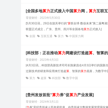
[全国多地
算
力
正式接入中国
算
力
网，
算
力
互联互
零壹财经 · 2023年5月30日
[5月30日讯，29日在韶关举行的“
算
联全球·数创未来”第二届粤
联盟正式成立，广东、贵州、四川等全国各地
算
力
正式接入]
全国
互联互通
算力
中国算力网
[科技部：正在推动
算
力
网建设打造超
算
、智算的
零壹财经 · 2023年4月3日
[4月3日讯，科技部高新技术司司长陈家昌在4月3日举行的国
过新技术的研发和应用来打造超
算
、智算的
算
力
底座，为数字中国
算力
超算
科技部
数字中国
[贵州发放首批“
算
力
券”促
算
力
产业发展]
零壹财经 · 2024年3月1日
[
力
券”是经贵州省人民政府批准，由贵州省大数据发展管理局实