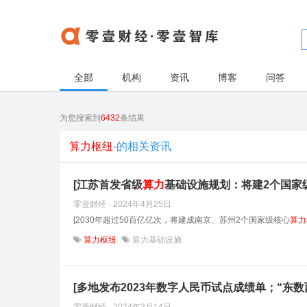
全部
机构
资讯
博客
问答
为您搜索到
6432
条结果
算力枢纽
-的相关资讯
[江苏首发省级
算
力
基础设施规划：将建2个国家
零壹财经 · 2024年4月25日
[2030年超过50百亿亿次，将建成南京、苏州2个国家级核心
算
力
算力枢纽
算力基础设施
[多地发布2023年数字人民币试点成绩单；“东数