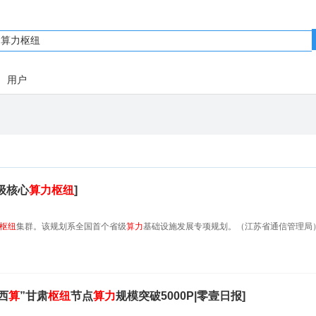
用户
级核心
算
力
枢纽
]
枢纽
集群。该规划系全国首个省级
算
力
基础设施发展专项规划。（江苏省通信管理局）
西
算
”甘肃
枢纽
节点
算
力
规模突破5000P|零壹日报]