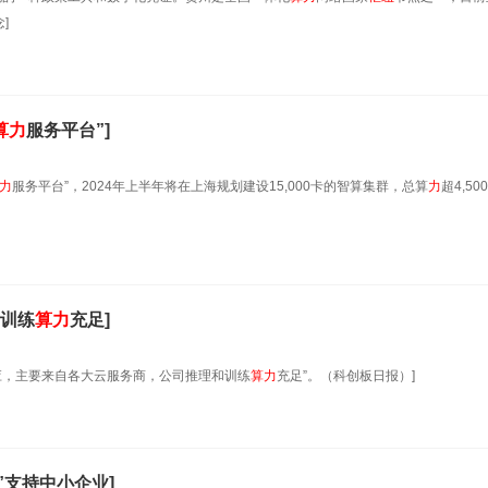
]
算
力
服务平台”]
力
服务平台”，2024年上半年将在上海规划建设15,000卡的智算集群，总算
力
超4,50
训练
算
力
充足]
应，主要来自各大云服务商，公司推理和训练
算
力
充足”。（科创板日报）]
”支持中小企业]