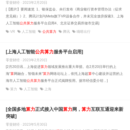
零壹财经 · 2023年2月20日
[【图片】要闻速览 1、银保监会、央行发布《商业银行资本管理办法（征求
意见稿）》2、腾讯计划与Meta旗下VR设备合作，并未完全放弃探索3、上海
人工智能
公共
算
力
服务平台启用4、北京证券交易所做市交易]
VR
人工智能
公共算力
腾讯
嘀嗒出行
[上海人工智能
公共
算
力
服务平台启用]
零壹财经 · 2023年2月20日
[2月20日讯，上海促进
算
力
领域发展推出重大举措。在2月20日举行的上
海“
算
网融合，智领未来”
算
力
网络论坛上，依托上海超
算
中心建设并运营的上
海市人工智能
公共
算
力
服务平台正式揭牌投用。据市经信委介绍，]
算力
人工智能
上海
[全国多地
算
力
正式接入中国
算
力
网，
算
力
互联互通迎来新
突破]
零壹财经 · 2023年5月30日