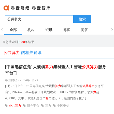
搜索
全部
机构
资讯
博客
问答
用户
为您搜索到
9030
条结果
公共算力
-的相关资讯
[中国电信点亮“大规模
算
力
集群暨人工智能
公共
算
力
服务
平台”]
零壹财经 · 2024年1月24日
[1月22日上午，中国电信点亮“大规模
算
力
集群暨人工智能
公共
算
力
服务平
台”，2024年上半年将在上海规划建设15,000卡的智算集群，总算
力
超
4,500P。其中，单池新建国产
算
力达万卡，是国内首个国产]
公共算力
服务平台
算力
中国电信