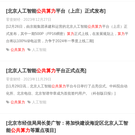
[北京人工智能
公共
算
力
平台（上庄）正式发布]
零壹财经 · 2023年12月27日
[12月26日，由京能集团承建和运营的北京人工智能
公共
算
力
平台（上庄）正
式发布，其中一期500P（FP16稠密）
算
力
正式上线，在发展规划上，
算
力
平
台将以100%绿电运营，力争于2024年一季度上线二期]
公共算力
人工智能
[北京人工智能
公共
算
力
平台正式点亮]
零壹财经 · 2023年11月29日
[11月29日讯，北京人工智能
公共
算
力
平台今日举行了点亮仪式。中科院自动
化所、北京电信、北京智谱华章成为首批签约用户。（科创版日报）]
公共算力
人工智能
[北京市经信局局长姜广智：将加快建设海淀区北京人工智
能
公共
算
力
等重点项目]