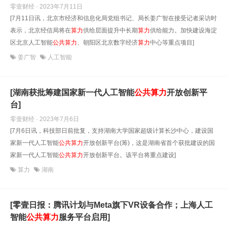
零壹财经 · 2023年7月11日
[7月11日讯，北京市经济和信息化局党组书记、局长姜广智在接受记者采访时
表示，北京经信局将在
算
力
供给层面提升中长期
算
力
供给能力。加快建设海淀
区北京人工智能
公共
算
力
、朝阳区北京数字经济
算
力
中心等重点项目]
姜广智
人工智能
[湖南获批筹建国家新一代人工智能
公共
算
力
开放创新平
台]
零壹财经 · 2023年7月6日
[7月6日讯，科技部日前批复，支持湖南大学国家超级计算长沙中心，建设国
家新一代人工智能
公共
算
力
开放创新平台(筹)，这是湖南省首个获批建设的国
家新一代人工智能
公共
算
力
开放创新平台。该平台将重点建设]
算力
湖南
[零壹日报：腾讯计划与Meta旗下VR设备合作；上海人工
智能
公共
算
力
服务平台启用]