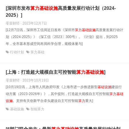
[深圳市发布
算
力
基础设施
高质量发展行动计划（2024-
2025）]
零壹财经 · 2023年12月7日
[12月7日讯，深圳市工信局近日发布《深圳市
算
力
基础设施
高质量发展行动计
划（2024-2025）》（深工信〔2023〕300号）。《计划》提出，到2025
年，全市基本形成空间布局科学合理，规模体量与]
行动计划
算力基础
[上海：打造超大规模自主可控智能
算
力
基础设施
]
零壹财经 · 2023年10月19日
[10月19日讯，上海市人民政府印发《上海市进一步推进新型
基础设施
建设行
动方案（2023-2026年）》，其中提到，打造超大规模自主可控智能
算
力
基础
设施
。支持有关创新平台牵头建设自主可控智能
算
力
重大]
基础设施
智能算力