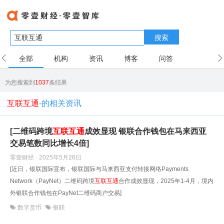
搜索
全部
机构
资讯
博客
问答
用户
为您搜索到
1037
条结果
互联互通
-的相关资讯
[二维码跨境
互联互通
成效显现 银联合作钱包在马来西亚
交易笔数同比增长4倍]
零壹财经 · 2025年5月26日
[近日，银联国际宣布，银联国际与马来西亚支付转接网络Payments
Network（PayNet）二维码跨境
互联互通
合作成效显现，2025年1-4月，境内
外银联合作钱包在PayNet二维码商户交易]
数字货币
银联