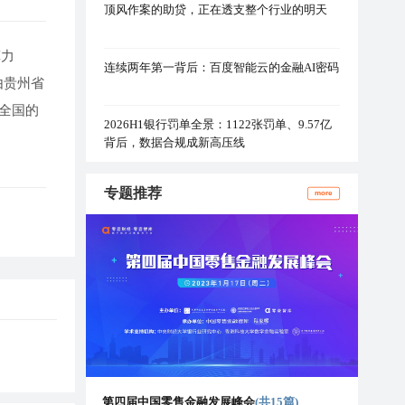
顶风作案的助贷，正在透支整个行业的明天
算力
连续两年第一背后：百度智能云的金融AI密码
由贵州省
全国的
2026H1银行罚单全景：1122张罚单、9.57亿
背后，数据合规成新高压线
专题推荐
more
第四届中国零售金融发展峰会
(共15篇)