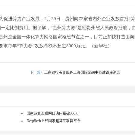
为促进算力产业发展，2月29日，贵州向72家省内外企业发放首批“
扣一定比例费用。据了解，“贵州算力券”是经贵州省人民政府批准，
贵州是全国一体化算力网络国家枢纽节点之一，目前正加快打造面向
要求每年“算力券”发放总额不超过8000万元。（新华社）
下一篇>
工商银行召开服务上海国际金融中心建设座谈会
国家超算互联网日访问量破300万
DeepSeek上线国家超算互联网平台