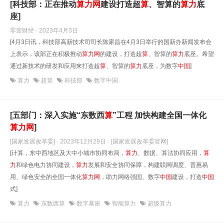
[科技部：正在推动
算
力
网
建设打造超
算
、智算的
算
力
底
座]
零壹财经 · 2023年4月3日
[4月3日讯，科技部高新技术司司长陈家昌在4月3日举行的国新办新闻发布会
上表示，该部正在积极推动
算
力
网
的建设，打造超
算
、智算的
算
力
底座。希望
通过新技术的研发和应用来打造超
算
、智算的
算
力
底座，为数字
中国
]
算力
超算
科技部
数字中国
[五部门：深入实施“东数西
算
”工程 加快构建全国一体化
算
力
网
]
[国家发展改革委] · 2023年12月29日
· [国家发展改革委官网]
[计算，东中西地区及大中小城市协同布局，
算
力
、数据、算法协同应用，
算
力
和绿色电力协同建设，
算
力
发展和安全协同保障，构建联网调度、普惠易
用、绿色安全的全国一体化
算
力
网
，助力网络强国、数字
中国
建设，打造
中国
式]
算力
东数西算
数字基座
智能算力
超级算力