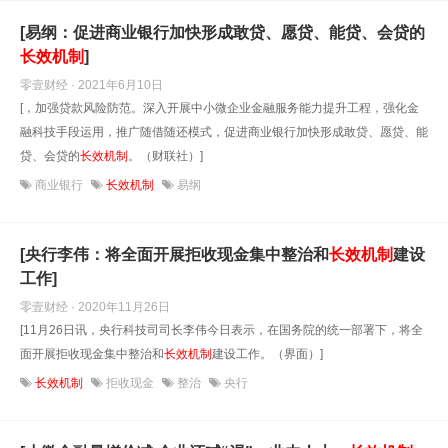
[易纲：促进商业银行加快形成敢贷、愿贷、能贷、会贷的
长效机制
]
零壹财经 · 2021年6月10日
[，加强贷款风险防范。深入开展中小微企业金融服务能力提升工程，强化金
融科技手段运用，推广随借随还模式，促进商业银行加快形成敢贷、愿贷、能
贷、会贷的
长效机制
。（财联社）]
商业银行
长效机制
易纲
[央行李伟：将全面开展拒收现金集中整治和
长效机制
建设
工作]
零壹财经 · 2020年11月26日
[11月26日讯，央行科技司司长李伟今日表示，在国务院的统一部署下，将全
面开展拒收现金集中整治和
长效机制
建设工作。（界面）]
长效机制
拒收现金
整治
央行