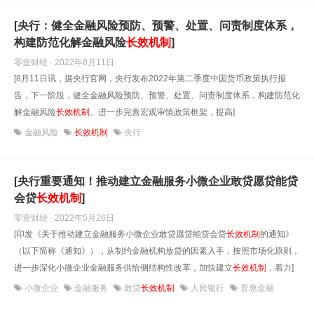
[央行：健全金融风险预防、预警、处置、问责制度体系，
构建防范化解金融风险
长效机制
]
零壹财经 · 2022年8月11日
[8月11日讯，据央行官网，央行发布2022年第二季度中国货币政策执行报
告，下一阶段，健全金融风险预防、预警、处置、问责制度体系，构建防范化
解金融风险
长效机制
。进一步完善宏观审慎政策框架，提高]
金融风险
长效机制
央行
[央行重要通知！推动建立金融服务小微企业敢贷愿贷能贷
会贷
长效机制
]
零壹财经 · 2022年5月26日
[印发《关于推动建立金融服务小微企业敢贷愿贷能贷会贷
长效机制
的通知》
（以下简称《通知》），从制约金融机构放贷的因素入手，按照市场化原则，
进一步深化小微企业金融服务供给侧结构性改革，加快建立
长效机制
，着力]
小微企业
金融服务
敢贷
长效机制
人民银行
普惠金融