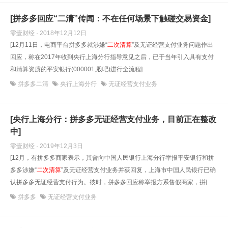
[拼多多回应“二清”传闻：不在任何场景下触碰交易资金]
零壹财经 · 2018年12月12日
[12月11日，电商平台拼多多就涉嫌“
二次清算
”及无证经营支付业务问题作出
回应，称在2017年收到央行上海分行指导意见之后，已于当年引入具有支付
和清算资质的平安银行(000001,股吧)进行全流程]
拼多多二清
央行上海分行
无证经营支付业务
[央行上海分行：拼多多无证经营支付业务，目前正在整改
中]
零壹财经 · 2019年12月3日
[12月，有拼多多商家表示，其曾向中国人民银行上海分行举报平安银行和拼
多多涉嫌“
二次清算
”及无证经营支付业务并获回复，上海市中国人民银行已确
认拼多多无证经营支付行为。彼时，拼多多回应称举报方系售假商家，拼]
拼多多
无证经营支付业务