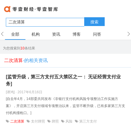
搜索
全部
机构
资讯
博客
问答
用户
为您搜索到
10
条结果
二次清算
-的相关资讯
[监管升级，第三方支付五大禁区之一： 无证经营支付业
务]
[谭鸿] · 2017年6月16日
[自去年4月，14部委共同发布《非银行支付机构风险专项整治工作实施方
案》，开启第三方支付领域专项整治以来，监管不断升级，已有多家第三方支
付机构撞枪口。]
二次清算
支付牌照
牌照
风险
第三方支付