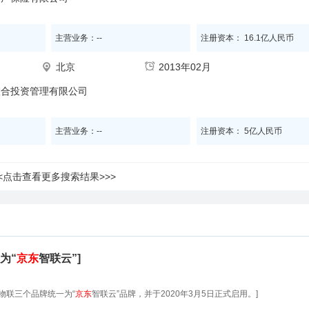
主营业务：--
注册资本： 16.1亿人民币
北京
2013年02月
联合投资管理有限公司
主营业务：--
注册资本： 5亿人民币
<<点击查看更多搜索结果>>>
为“
京东
智联云”]
物联三个品牌统一为“
京东
智联云”品牌，并于2020年3月5日正式启用。]