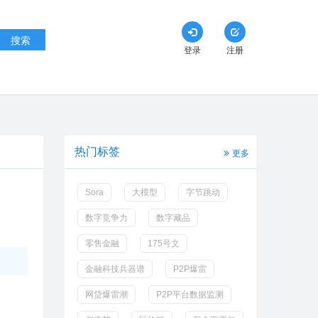
搜索
登录
注册
热门标签
更多
Sora
大模型
字节跳动
数字竞争力
数字藏品
零售金融
175号文
金融科技兵器谱
P2P爆雷
网贷爆雷潮
P2P平台数据监测