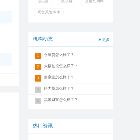
假疫苗
区块链
互金五周年
网贷风险事件
机构动态
更多
永融贷怎么样了？
1
大幅创投怎么样了？
2
多赢宝怎么样了？
3
给力贷怎么样了？
4
黑米财富怎么样了？
5
热门资讯