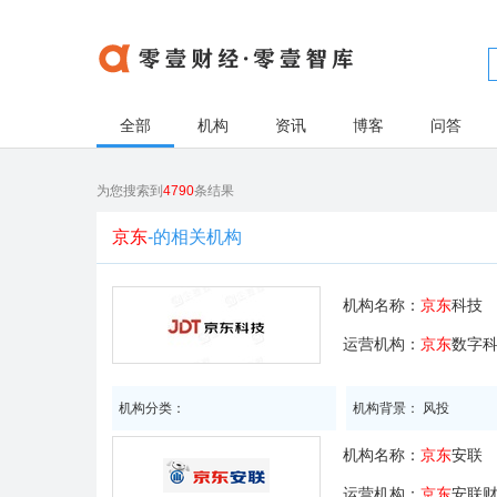
全部
机构
资讯
博客
问答
为您搜索到
4790
条结果
京东
-的相关机构
机构名称：
京东
科技
运营机构：
京东
数字
机构分类：
机构背景： 风投
机构名称：
京东
安联
运营机构：
京东
安联