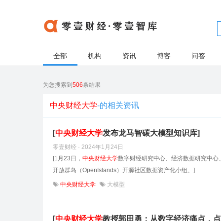
全部
机构
资讯
博客
问答
为您搜索到
506
条结果
中央财经大学
-的相关资讯
[
中央财经大学
发布龙马智碳大模型知识库]
零壹财经 · 2024年1月24日
[1月23日，
中央财经大学
数字财经研究中心、经济数据研究中心
开放群岛（OpenIslands）开源社区数据资产化小组、]
中央财经大学
大模型
[
中央财经大学
教授郭田勇：从数字经济痛点，点