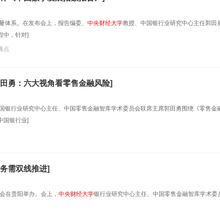
衡量体系。在发布会上，报告编委、
中央财经大学
教授、中国银行业研究中心主任郭田
中，针对]
痛点
田勇：六大视角看零售金融风险]
国银行业研究中心主任、中国零售金融智库学术委员会联席主席郭田勇围绕《零售金
中国银行业]
务需双线推进]
峰会在贵阳举办。会上，
中央财经大学
银行业研究中心主任、中国零售金融智库学术委