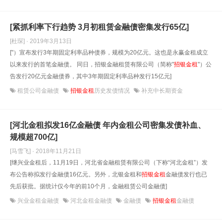
[紧抓利率下行趋势 3月初租赁金融债密集发行65亿]
[杜琛] · 2019年3月13日
["）宣布发行3年期固定利率品种债券，规模为20亿元。这也是永赢金租成立
以来发行的首笔金融债。 同日，招银金融租赁有限公司（简称"
招银金租
"）公
告发行20亿元金融债券，其中3年期固定利率品种发行15亿元]
租赁公司金融债
招银金租
历史发债情况
补充中长期资金
[河北金租拟发16亿金融债 年内金租公司密集发债补血、
规模超700亿]
[马雪飞] · 2018年11月21日
[继兴业金租后，11月19日，河北省金融租赁有限公司（下称“河北金租”）发
布公告称拟发行金融债16亿元。另外，北银金租和
招银金租
金融债发行也已
先后获批。据统计仅今年的前10个月，金融租赁公司金融债]
兴业金租金融债
河北金租金融债
金融债
招银金租
金融债