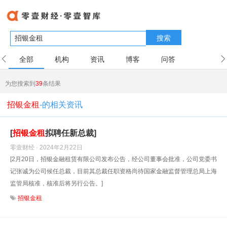
搜索
全部
机构
资讯
博客
问答
用户
为您搜索到
39
条结果
招银金租
-的相关资讯
[
招银金租
拟聘任新总裁]
零壹财经 · 2024年2月22日
[2月20日，招银金融租赁有限公司发布公告，经公司董事会批准，公司党委书
记张诚为公司候任总裁，目前其总裁任职资格尚待国家金融监督管理总局上海
监管局核准，核准后将另行公告。]
招银金租