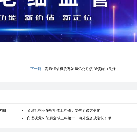
下一篇>
海通恒信租赁再发10亿公司债 偿债能力良好
之四
金融机构花在智能体上的钱，发生了很大变化
商汤视觉AI荣膺全球三料第一 海外业务成增长引擎