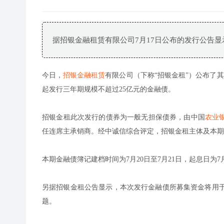
据招银金融租赁有限公司7月17日公布的发行公告显
今日，
招银金融租赁
有限公司（下称“招银金租”）公布了其
起发行三年期规模不超过25亿元的金融债。
招银金租此次发行的债券为一般无担保债券，由中国
农业
任连席主承销商。经中诚信综合评定，招银金租主体及本期
本期金融债簿记建档时间为7月20日至7月21日，起息日为7
另据招银金租公告显示，本次发行金融债所募集资金将用
题。