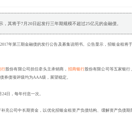
示，其将于7月20日起发行三年期规模不超过25亿元的金融债。
2017年第三期金融债的发行公告及募集说明书。公告显示，招银金租将于7
银行
股份有限公司担任牵头主承销商，
招商银行
股份有限公司等五家银行
债券债项评级均为AAA级，展望稳定。
月24日，每年付息一次。
于补充公司中长期资金，以优化招银金租资产负债结构、缓解资产负债期