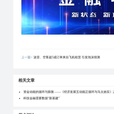
上一篇>
波音、空客超5成订单来自飞机租赁 引发泡沫猜测
相关文章
资金动能的循环与膨胀 ——《经济发展五动能正循环与马太效应》
科技金融需要数据“新基建”