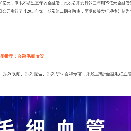
100亿元，期限不超过五年的金融债，此次公开发行的三年期25亿元金融债
日公开发行了其2017年第一期及第二期金融债，两期债券发行规模分别为4
题推荐：金融毛细血管
、系列视频、系列报告、系列研讨会和专著，系统呈现“金融毛细血管