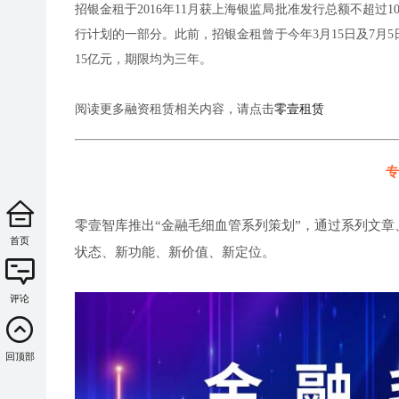
招银金租于2016年11月获上海银监局批准发行总额不超过
行计划的一部分。此前，招银金租曾于今年3月15日及7月5
15亿元，期限均为三年。
阅读更多融资租赁相关内容，请点击
零壹租赁
专
零壹智库推出“金融毛细血管系列策划”，通过系列文章
首页
状态、新功能、新价值、新定位。
评论
回顶部