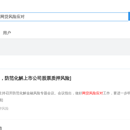
用户
，防范化解上市公司股票质押风险]
鹤主持召开防范化解金融风险专题会议。会议指出，做好
网贷风险
应对
工作，要进一步
]
押风险
]