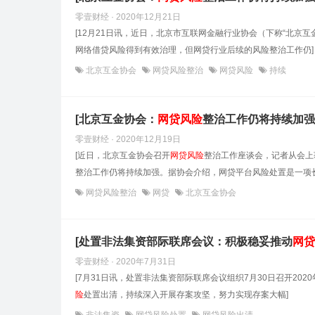
零壹财经 · 2020年12月21日
[12月21日讯，近日，北京市互联网金融行业协会（下称“北京互
网络借贷风险得到有效治理，但网贷行业后续的风险整治工作仍]
北京互金协会
网贷风险整治
网贷风险
持续
[北京互金协会：
网贷风险
整治工作仍将持续加强
零壹财经 · 2020年12月19日
[近日，北京互金协会召开
网贷风险
整治工作座谈会，记者从会上
整治工作仍将持续加强。据协会介绍，网贷平台风险处置是一项长
网贷风险整治
网贷
北京互金协会
[处置非法集资部际联席会议：积极稳妥推动
网贷
零壹财经 · 2020年7月31日
[7月31日讯，处置非法集资部际联席会议组织7月30日召开2
险
处置出清，持续深入开展存案攻坚，努力实现存案大幅]