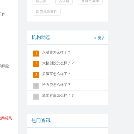
假疫苗
区块链
互金五周年
网贷风险事件
工作，
机构动态
更多
永融贷怎么样了？
1
大幅创投怎么样了？
2
的风险
多赢宝怎么样了？
3
给力贷怎么样了？
4
黑米财富怎么样了？
5
动
网贷风
热门资讯