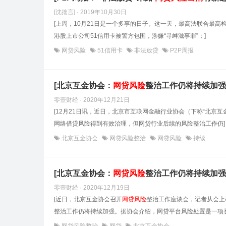
[沈拙言] · 2019年10月30日
[上周，10月21日是一个多事的日子。这一天，最高法联合最高
港股上市公司51信用卡被警方包围，涉嫌“寻衅滋事罪”；]
网贷风险
51信用卡
非法放贷
P2P周报
[北京互金协会：
网贷风险
整治工作仍将持续加强
零壹财经 · 2020年12月21日
[12月21日讯，近日，北京市互联网金融行业协会（下称“北京互
网络借贷风险得到有效治理，但网贷行业后续的风险整治工作仍]
北京互金协会
网贷风险整治
网贷风险
持续
[北京互金协会：
网贷风险
整治工作仍将持续加强
零壹财经 · 2020年12月19日
[近日，北京互金协会召开
网贷风险
整治工作座谈会，记者从会上
整治工作仍将持续加强。据协会介绍，网贷平台风险处置是一项长