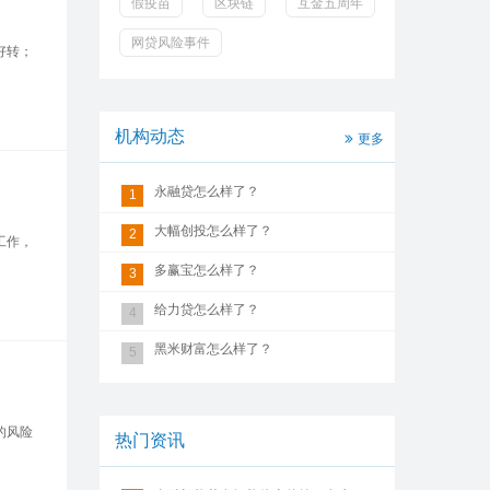
假疫苗
区块链
互金五周年
网贷风险事件
好转；
机构动态
更多
永融贷怎么样了？
1
大幅创投怎么样了？
2
工作，
多赢宝怎么样了？
3
给力贷怎么样了？
4
黑米财富怎么样了？
5
的风险
热门资讯