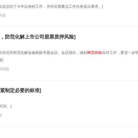
，会议总结了今年以来的工作，并对近期重点工作任务提出要求。]
风险
，防范化解上市公司股票质押风险]
鹤主持召开防范化解金融风险专题会议。会议指出，做好
网贷风险
应对工作，要进一步
]
押风险
紧制定必要的标准]
可控。]
议