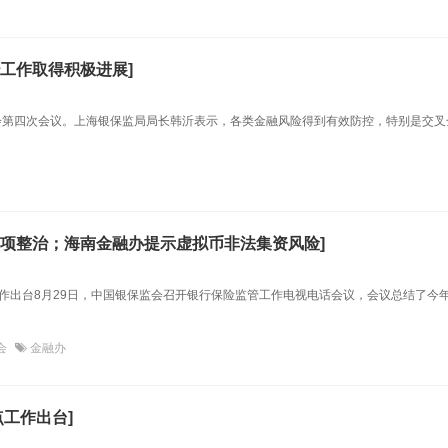
工作取得积极进展]
大会第四次会议。上海银保监局局长韩沂表示，各类金融风险得到有效防控，特别是交叉
项整治；海南金融办提示虚拟币非法集资风险]
作出台8月29日，中国银保监会召开银行保险监管工作电视电话会议，会议总结了今
会
金融办
点工作出台]