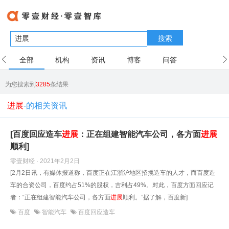
搜索
全部
机构
资讯
博客
问答
用户
为您搜索到
3285
条结果
进展
-的相关资讯
[百度回应造车
进展
：正在组建智能汽车公司，各方面
进展
顺利]
零壹财经 · 2021年2月2日
[2月2日讯，有媒体报道称，百度正在江浙沪地区招揽造车的人才，而百度造
车的合资公司，百度约占51%的股权，吉利占49%。对此，百度方面回应记
者：“正在组建智能汽车公司，各方面
进展
顺利。”据了解，百度新]
百度
智能汽车
百度回应造车