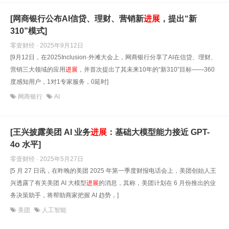
[网商银行公布AI信贷、理财、营销新
进展
，提出“新
310”模式]
零壹财经 · 2025年9月12日
[9月12日，在2025Inclusion·外滩大会上，网商银行分享了AI在信贷、理财、
营销三大领域的应用
进展
，并首次提出了其未来10年的“新310”目标——360
度感知用户，1对1专家服务，0延时]
网商银行
AI
[王兴披露美团 AI 业务
进展
：基础大模型能力接近 GPT-
4o 水平]
零壹财经 · 2025年5月27日
[5 月 27 日讯，在昨晚的美团 2025 年第一季度财报电话会上，美团创始人王
兴透露了有关美团 AI 大模型
进展
的消息，其称，美团计划在 6 月份推出的业
务决策助手，将帮助商家把握 AI 趋势，]
美团
人工智能