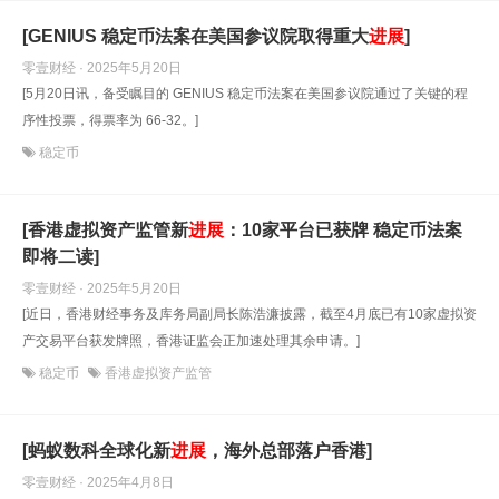
[GENIUS 稳定币法案在美国参议院取得重大
进展
]
零壹财经 · 2025年5月20日
[5月20日讯，备受瞩目的 GENIUS 稳定币法案在美国参议院通过了关键的程
序性投票，得票率为 66-32。]
稳定币
[香港虚拟资产监管新
进展
：10家平台已获牌 稳定币法案
即将二读]
零壹财经 · 2025年5月20日
[近日，香港财经事务及库务局副局长陈浩濂披露，截至4月底已有10家虚拟资
产交易平台获发牌照，香港证监会正加速处理其余申请。]
稳定币
香港虚拟资产监管
[蚂蚁数科全球化新
进展
，海外总部落户香港]
零壹财经 · 2025年4月8日