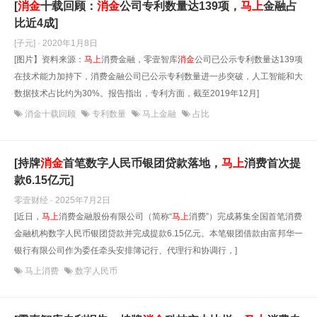
[
消
金
十载回顾：
消
金
公司专利数量达139项，
马上
金融占
比近4成]
[子元] · 2020年1月8日
[图片】资料来源：
马上
消费金融，零壹智库
消
金
公司已公示专利数量达139项
在技术能力加持下，消费金融公司已公示专利数量进一步突破，人工智能和大
数据技术占比约为30%。报告指出，专利方面，截至2019年12月]
消金十载回顾
专利数量
马上金融
占比
[持牌
消
金
首笔数字人民币银团贷款落地，
马上
消费首次提
款6.15亿元]
零壹财经 · 2025年7月2日
[近日，
马上
消费金融股份有限公司（简称“
马上
消费”）完成募集全国首笔消费
金融机构数字人民币银团贷款并完成提款6.15亿元。本笔银团借款由富邦华一
银行有限公司作为委任牵头安排簿记行、代理行和协调行，]
马上消费
数字人民币