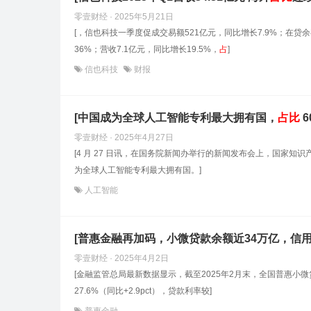
零壹财经 · 2025年5月21日
[，信也科技一季度促成交易额521亿元，同比增长7.9%；在贷
36%；营收7.1亿元，同比增长19.5%，
占
]
信也科技
财报
[中国成为全球人工智能专利最大拥有国，
占
比
6
零壹财经 · 2025年4月27日
[4 月 27 日讯，在国务院新闻办举行的新闻发布会上，国家
为全球人工智能专利最大拥有国。]
人工智能
[普惠金融再加码，小微贷款余额近34万亿，信
零壹财经 · 2025年4月2日
[金融监管总局最新数据显示，截至2025年2月末，全国普惠小微贷
27.6%（同比+2.9pct），贷款利率较]