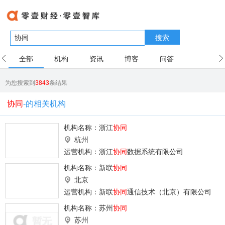
搜索
全部
机构
资讯
博客
问答
用户
为您搜索到
3843
条结果
协同
-的相关机构
机构名称：
浙江
协同
杭州
运营机构：浙江
协同
数据系统有限公司
机构名称：
新联
协同
北京
运营机构：新联
协同
通信技术（北京）有限公司
机构名称：
苏州
协同
苏州