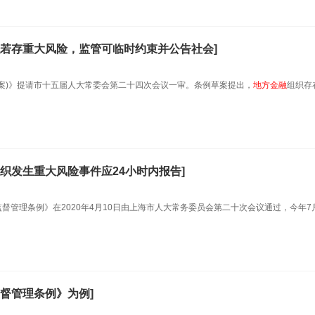
若存重大风险，监管可临时约束并公告社会]
草案)》提请市十五届人大常委会第二十四次会议一审。条例草案提出，
地方金融
组织存
织发生重大风险事件应24小时内报告]
监督管理条例》在2020年4月10日由上海市人大常务委员会第二十次会议通过，今年7
督管理条例》为例]