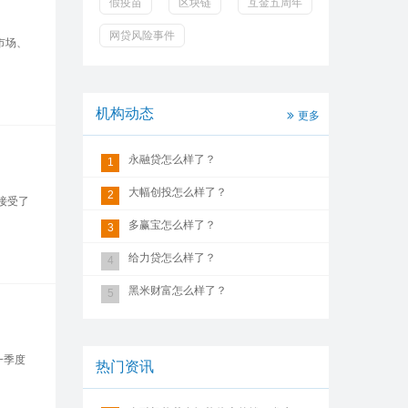
假疫苗
区块链
互金五周年
网贷风险事件
市场、
机构动态
更多
永融贷怎么样了？
1
大幅创投怎么样了？
2
接受了
多赢宝怎么样了？
3
给力贷怎么样了？
4
黑米财富怎么样了？
5
一季度
热门资讯