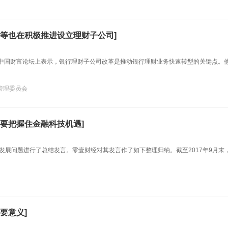
等也在积极推进设立理财子公司]
岛·中国财富论坛上表示，银行理财子公司改革是推动银行理财业务快速转型的关键点。
管理委员会
要把握住金融科技机遇]
发展问题进行了总结发言。零壹财经对其发言作了如下整理归纳。截至2017年9月末
要意义]