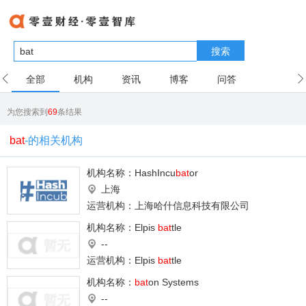
搜索
全部
机构
资讯
博客
问答
用户
为您搜索到
69
条结果
bat
-的相关机构
机构名称：
HashIncu
bat
or
上海
运营机构：上海哈什信息科技有限公司
机构名称：
Elpis
bat
tle
--
运营机构：Elpis
bat
tle
机构名称：
bat
on Systems
--