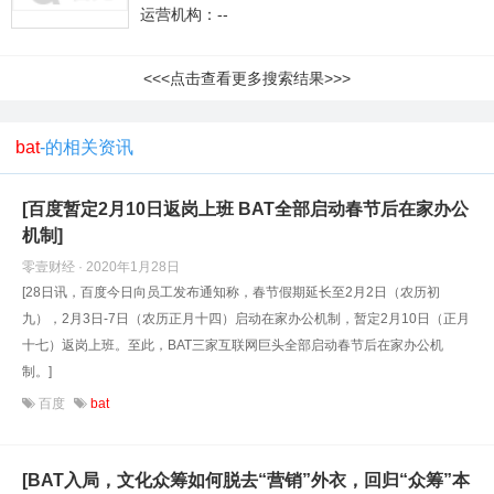
运营机构：--
<<<点击查看更多搜索结果>>>
bat
-的相关资讯
[百度暂定2月10日返岗上班 BAT全部启动春节后在家办公
机制]
零壹财经 · 2020年1月28日
[28日讯，百度今日向员工发布通知称，春节假期延长至2月2日（农历初
九），2月3日-7日（农历正月十四）启动在家办公机制，暂定2月10日（正月
十七）返岗上班。至此，BAT三家互联网巨头全部启动春节后在家办公机
制。]
百度
bat
[BAT入局，文化众筹如何脱去“营销”外衣，回归“众筹”本