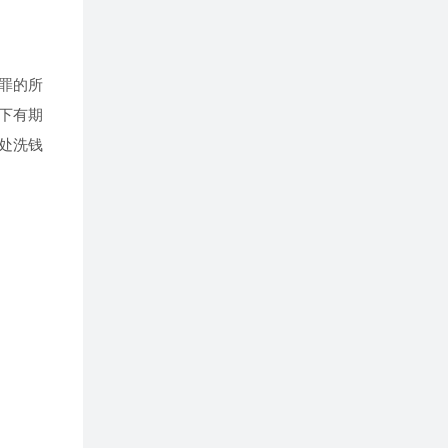
罪的所
下有期
处洗钱