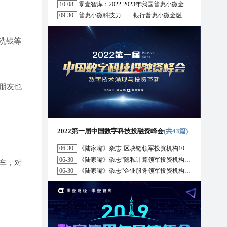
10-08
零壹智库：2022-2023年我国普惠小微金融十大趋势展望
09-30
普惠小微科技力——银行普惠小微金融战略与科技解决方案研究报告（2022）
洗钱等
朋友也
2022第一届中国数字科技投融资峰会
(共43篇)
06-30
《陆家嘴》杂志“区块链领军投资机构10强”榜单正式发布
06-30
《陆家嘴》杂志“隐私计算领军投资机构10强”榜单正式发布
车，对
06-30
《陆家嘴》杂志“企业服务领军投资机构10强”榜单正式发布