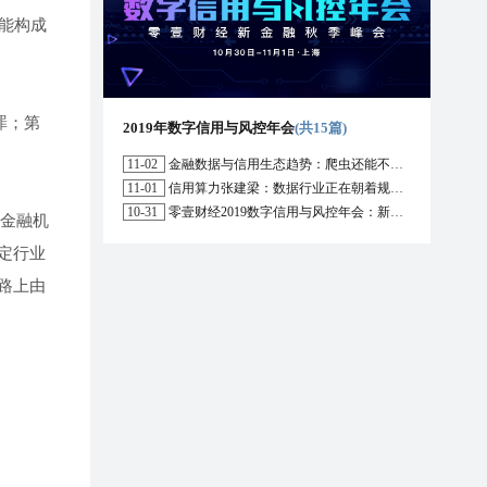
能构成
罪；第
2019年数字信用与风控年会
(共15篇)
11-02
金融数据与信用生态趋势：爬虫还能不能用？区块链能解决哪些问题？
11-01
信用算力张建梁：数据行业正在朝着规范化方向演进，数据确权是数据开放的前提
10-31
零壹财经2019数字信用与风控年会：新形势下行业的机遇与挑战
非金融机
定行业
路上由