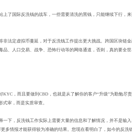
站上了国际反洗钱的战车，一些需要清洗的黑钱，只能继续下行，来
等非法定虚拟币蔓延，对于反洗钱工作提出更大挑战。跨国区块链金
毒品、人口交易、战争、恐怖行动等的网络通道，否则，真的要全世
KYC，而且要做到CBD，也就是从了解你的客户“升级”为勤勉尽
形式审，而是实质审查。
释一下，反洗钱工作实际上需要大量的信息和了解情况，并不是输入
解更多情报才能获得较为准确的结果。您现在看明白了，如今的反洗