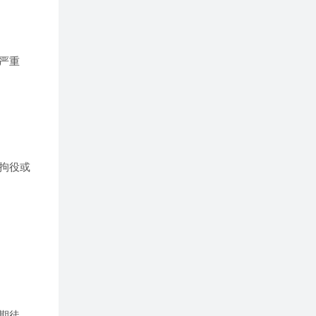
严重
拘役或
期徒