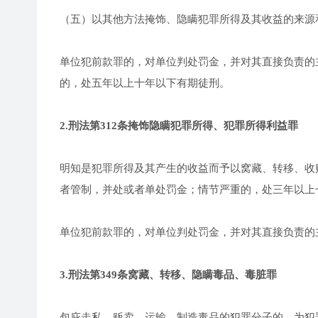
（五）以其他方法掩饰、隐瞒犯罪所得及其收益的来源
单位犯前款罪的，对单位判处罚金，并对其直接负责的
的，处五年以上十年以下有期徒刑。
2.刑法第312条掩饰隐瞒犯罪所得、犯罪所得利益罪
明知是犯罪所得及其产生的收益而予以窝藏、转移、收
者管制，并处或者单处罚金；情节严重的，处三年以上
单位犯前款罪的，对单位判处罚金，并对其直接负责的
3.刑法第349条窝藏、转移、隐瞒毒品、毒脏罪
包庇走私、贩卖、运输、制造毒品的犯罪分子的，为犯