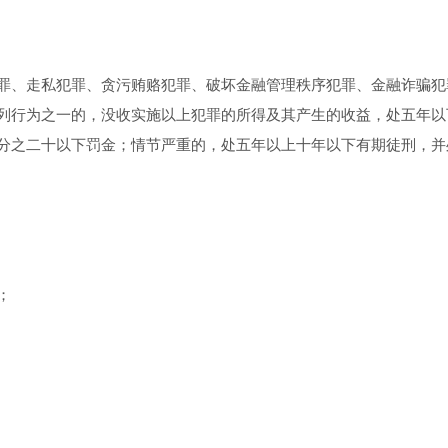
罪、走私犯罪、贪污贿赂犯罪、破坏金融管理秩序犯罪、金融诈骗犯
列行为之一的，没收实施以上犯罪的所得及其产生的收益，处五年以
分之二十以下罚金；情节严重的，处五年以上十年以下有期徒刑，并
；