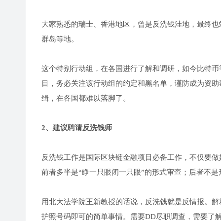
大家熟悉的瑞士、香港地区，曾是反洗钱洼地，最终也
群岛等地。
这个特别行动组，在各国进行了解和调研，如今比特币
目，务必关注该行动组的约定和黑名单，谨防成为资助
缉，在各国都难以落脚了。
2、建议聘请反洗钱师
反洗钱工作是国际区块链金融项目必备工作，不仅要做好
前者多半是“睁一只眼闭一只眼”的形式审查；后者不是
用北大法学院王新教授的话说，反洗钱就是反情报。解
护照号码即可的简单事情。需要DD尽职调查，需要了