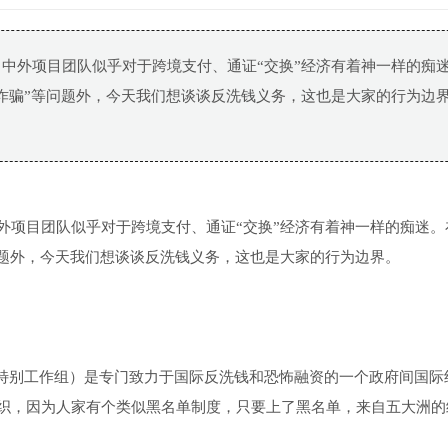
中外项目团队似乎对于跨境支付、通证“交换”经济有着神一样的痴
诈骗”等问题外，今天我们想谈谈反洗钱义务，这也是大家的行为边
外项目团队似乎对于跨境支付、通证“交换”经济有着神一样的痴迷。
问题外，今天我们想谈谈反洗钱义务，这也是大家的行为边界。
rce（金融行动特别工作组）是专门致力于国际反洗钱和恐怖融资的一个政府间国
织，因为人家有个类似黑名单制度，只要上了黑名单，来自五大洲的