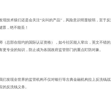
发现技术猿们还是会关注“尖叫的产品”，风险意识明显较弱，至于反
键票，绝不能丢！
师（总部在纽约的国际认证资格），如今社区能人辈出，英文不错的
有更专业的知识，防止成为各国政府监管部门的重点盯防对象。
我们发现全世界的监管机构不仅对银行等古典金融机构拉上反洗钱战
应的反洗钱义务。