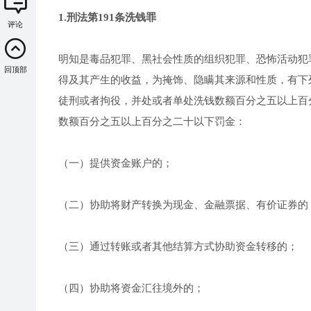
1.刑法第191条洗钱罪
评论
明知是毒品犯罪、黑社会性质的组织犯罪、恐怖活动犯
回顶部
得及其产生的收益，为掩饰、隐瞒其来源和性质，有下
徒刑或者拘役，并处或者单处洗钱数额百分之五以上百
数额百分之五以上百分之二十以下罚金：
（一）提供资金账户的；
（二）协助将财产转换为现金、金融票据、有价证券的
（三）通过转账或者其他结算方式协助资金转移的；
（四）协助将资金汇往境外的；