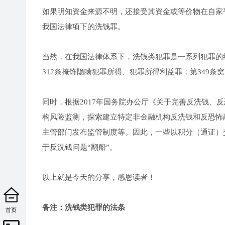
如果明知资金来源不明，还接受其资金或等价物在自家
我国法律项下的洗钱罪。
当然，在我国法律体系下，洗钱类犯罪是一系列犯罪的
312条掩饰隐瞒犯罪所得、犯罪所得利益罪；第349条
同时，根据2017年国务院办公厅《关于完善反洗钱、
构风险监测，探索建立特定非金融机构反洗钱和反恐怖
主管部门发布监管制度等。因此，一些以积分（通证）
于反洗钱问题“翻船”。
以上就是今天的分享，感恩读者！
备注：洗钱类犯罪的法条
首页