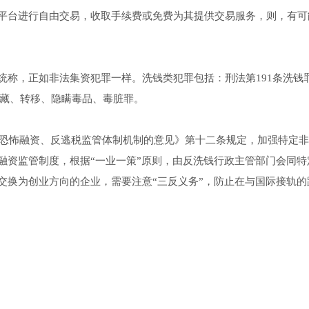
平台进行自由交易，收取手续费或免费为其提供交易服务，则，有可
统称，正如非法集资犯罪一样。洗钱类犯罪包括：刑法第191条洗钱
窝藏、转移、隐瞒毒品、毒脏罪。
反恐怖融资、反逃税监管体制机制的意见》第十二条规定，加强特定
融资监管制度，根据“一业一策”原则，由反洗钱行政主管部门会同特
交换为创业方向的企业，需要注意“三反义务”，防止在与国际接轨的