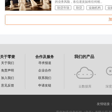
的业务风险，各位老友如有任何相...
助贷市场
助贷
金融机构
金
关于零壹
合作及服务
我们的产品
关于我们
寻求报道
免责声明
企业合作
加入我们
联系我们
意见反馈
申请友链
云数据库
深
友情链接