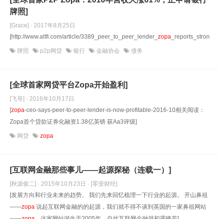
牌照]
[Grace] · 2017年8月25日
[http://www.altfi.com/article/3389_peer_to_peer_lender_
zopa
_reports_strong_
牌照
p2p网贷
银行
金融协会
债务
[全球首家网贷平台Zopa开始盈利]
[飞哥] · 2016年10月17日
[
zopa
-ceo-says-peer-to-peer-lender-is-now-profitable-2016-10相关阅读：
Zopa首个贷款证券化融资1.38亿英镑 获Aa3评级​]
网贷
zopa
[互联网金融那些事儿——起源探秘（连载一）]
[秋源俊二] · 2015年10月23日
· [零壹财经]
[发展方向和行业未来的趋势。 我们先来回忆梳理一下行业的起源。 开山鼻祖
——
zopa
说起互联网金融的的起源，我们就不得不谈到英国的一家鼻祖网站
——
zopa
，这家网站诞生于2005年，自此互联网金融就初露锋芒]