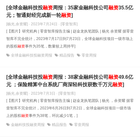
[全球金融科技投
融资
周报：35家金融科技公司
融资
35.5亿
元；智通财经完成新一轮
融资
]
[杨光,余资耀] · 2023年7月24日
· [零壹智库]
[【图片】研究机构 | 零壹智库报告主编 | 赵金龙执笔团队 | 杨光 余资耀 据零壹
智库不完全统计，2023年7月17日到7月23日，全球金融科技项目一级市场上
的股权
融资
事件为35笔，数量较上周持平]
全球金融科技投融资周报
精品报告
零壹周报
[全球金融科技投
融资
周报：38家金融科技公司
融资
49.6亿
元 ；保险精算中台系统厂商深轻科技获数千万元
融资
]
[杨光,余资耀] · 2023年7月3日
· [零壹智库]
[【图片】研究机构 | 零壹智库报告主编 | 赵金龙执笔团队 | 杨光 ，余资耀 据零
壹智库不完全统计，2023年6月26日到7月2日，全球金融科技项目一级市场
上的股权
融资
事件为38笔，环比减少1笔，]
金融科技投融资周报
精品报告
零壹周报