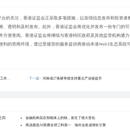
易平台的关注，香港证监会正采取多项措施，以加强信息发布和投资者
晰、透明和及时发布。此外，香港证监会将优化并发布一份专门的可
并方便查阅。香港证监会将继续与香港特区政府及其他监管机构通力
便利的营商环境，透过受规管的服务提供商推动本港Web3生态系统
工作，
下一篇>
河南省27条硬举措支持重点产业链提升
之四
金融机构花在智能体上的钱，发生了很大变化
商汤视觉AI荣膺全球三料第一 海外业务成增长引擎