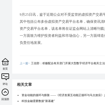
9月25日讯，鉴于近期公众对不受监管的虚拟资产交
其中包括公布多份虚拟资产交易平台名单，确保资讯清
资产交易平台名单，该名单将在证监会网站上清晰刊载
一方面致力维护投资者利益和市场信心，另一方面缔造
负责任地发展。
上一篇>
工信部：积极配合有关部门开展大型数字经济平台相关立法
首页
推动相关立法早日出台
评论
相关文章
资金动能的循环与膨胀 ——《经济发展五动能正循环与马太效应》
回顶部
科技金融需要数据“新基建”