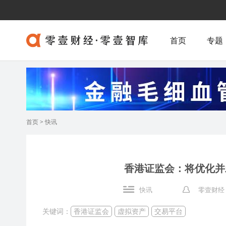
首页
专题
首页
>
快讯
香港证监会：将优化并
快讯
零壹财经
关键词：
香港证监会
虚拟资产
交易平台