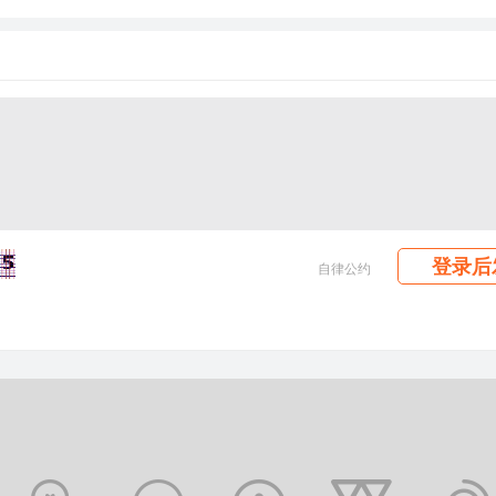
登录后
自律公约