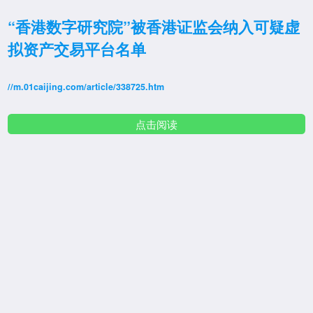
“香港数字研究院”被香港证监会纳入可疑虚
拟资产交易平台名单
//m.01caijing.com/article/338725.htm
点击阅读