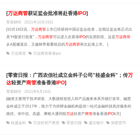
[
万达
商管
获证监会批准将赴香港
IPO
]
零壹财经 · 2021年10月19日
[10月19日讯，
万达
商管
上市已经获得中国证监会批准，近期证监会将正式出
具“H股发行批复”，
万达
商管
可以进入在香港
IPO
的实质阶段。这是
万达
商管
从A股撤退后，王健林带着重组后的
万达
商管
再次赴港上市。 ]
万达商管
万达商管香港ipo
[零壹日报：广西农信社成立金科子公司"桂盛金科"；传
万
达
轻资产
商管
准备香港
IPO
]
零壹财经 · 2021年6月16日
[融资主要用于技术研发、大数据研发投入和产品服务体系升级打造等。融慧
金科成立于2017年，致力于为持牌金融机构提供一站式金融科技风控服务的
路径。传中信、高盛、摩根大通同助
万达
轻资产
商管
准备香港
IPO
6月]
桂盛金科
万达轻资产商管
零壹日报
盛京银行
加密货币