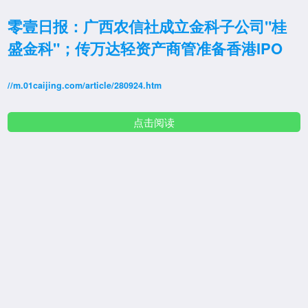
零壹日报：广西农信社成立金科子公司"桂
盛金科"；传万达轻资产商管准备香港IPO
//m.01caijing.com/article/280924.htm
点击阅读