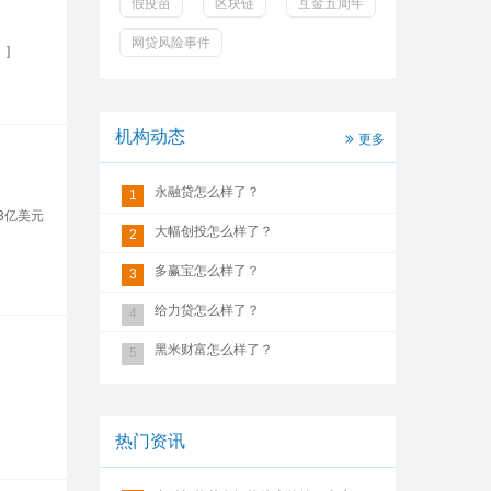
假疫苗
区块链
互金五周年
网贷风险事件
]
机构动态
更多
永融贷怎么样了？
1
3亿美元
大幅创投怎么样了？
2
多赢宝怎么样了？
3
给力贷怎么样了？
4
黑米财富怎么样了？
5
热门资讯